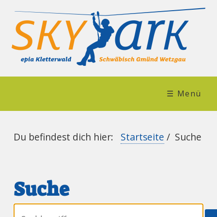
☰ Menü
Du befindest dich hier:
Startseite
/
Suche
Suche