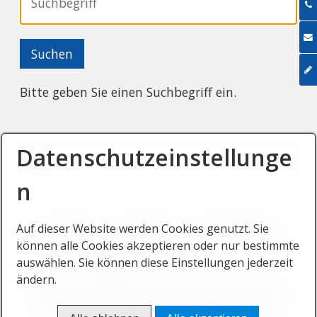
Bitte geben Sie einen Suchbegriff ein.
Datenschutzeinstellunge
n
Auf dieser Website werden Cookies genutzt. Sie
Startseite
Impressum
Datenschutz
können alle Cookies akzeptieren oder nur bestimmte
Kontakt
Barrierefreihet
auswählen. Sie können diese Einstellungen jederzeit
ändern.
© 2026 SKYPARK epia Kletterwald.
Website
erstellt mit Zeta Producer Desktop CMS