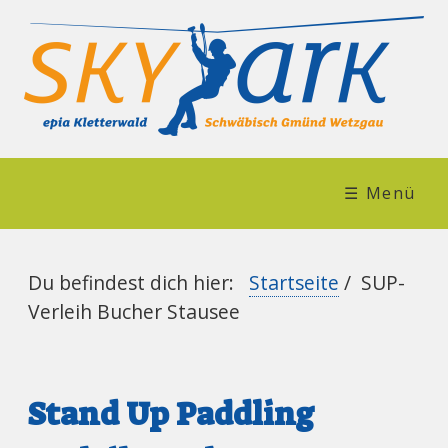
☰ Menü
Du befindest dich hier:
Startseite
/
SUP-
Verleih Bucher Stausee
Stand Up Paddling